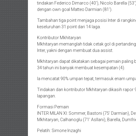
tindakan Federico Dimarco (40′), Nicolo Barella (5
dengan own goal Matteo Darmian (81′).
Tambahan tiga point menjaga posisi Inter di rangki
keseluruhan 31 point dari 14 laga.
Kontributor Mkhitaryan
Mkhitaryan memanglah tidak cetak gol di pertandingan
Inter, yakni dengan membuat dua assist.
Mkhitaryan dapat dikatakan sebagai pemain paling 
34 tahun ini banyak membuat kesempatan (4).
Ia mencatat 90% umpan tepat, termasuk enam umpan
Tindakan dan kontributor Mkhitaryan dikasih rapor 9 
lapangan.
Formasi Pemain
INTER MILAN XI: Sommer, Bastoni (75′ Darmian), De 
Mkhitaryan, Calhanoglu (71′ Asllani), Barella, Dumfr
Pelatih: Simone Inzaghi