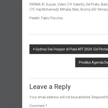
PARMA XI: Suzuki, Valeri (74′ Valenti), Del Prato, Bal
(75′ Haj Mohamed), Mihaila, Man, Bonny (60′ Almqvi
Pelatih: Fabio Pecchia
Post
Sydney Sari Hopper di Piala AFF 2024: Gol Per
navigation
Prediksi Agenda De
Leave a Reply
Your email address will not be published.
Required f
Comment
*