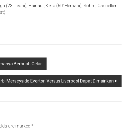
ogh (23′ Leoni), Hainaut, Keita (60′ Hernani), Sohm, Cancellieri
st)
tamanya Berbuah Gelar
rbi Merseyside Everton Versus Liverpool Dapat Dimainkan
ields are marked
*