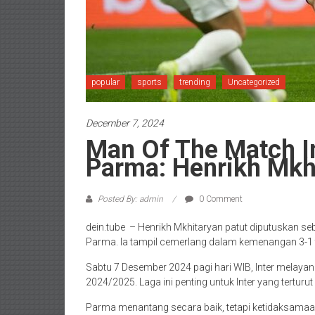
popular
sports
trending
Uncategorized
December 7, 2024
Man Of The Match In
Parma: Henrikh Mkh
Posted By: admin
0 Comment
dein.tube – Henrikh Mkhitaryan patut diputuskan seb
Parma. Ia tampil cemerlang dalam kemenangan 3-1
Sabtu 7 Desember 2024 pagi hari WIB, Inter melayan
2024/2025. Laga ini penting untuk Inter yang terturu
Parma menantang secara baik, tetapi ketidaksamaan k