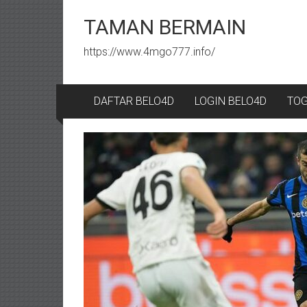
Skip
to
TAMAN BERMAIN
content
https://www.4mgo777.info/
DAFTAR BELO4D
LOGIN BELO4D
TOG