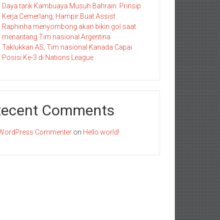
Daya tarik Kambuaya Musuh Bahrain: Prinsip
Kerja Cemerlang, Hampir Buat Assist
Raphinha menyombong akan bikin gol saat
menantang Tim nasional Argentina
Taklukkan AS, Tim nasional Kanada Capai
Posisi Ke-3 di Nations League
Recent Comments
WordPress Commenter
on
Hello world!