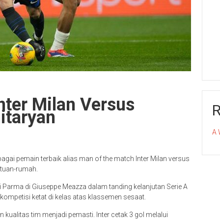
ter Milan Versus
itaryan
A 
agai pemain terbaik alias man of the match Inter Milan versus
 tuan-rumah.
i Parma di Giuseppe Meazza dalam tanding kelanjutan Serie A
t kompetisi ketat di kelas atas klassemen sesaat.
ualitas tim menjadi pemasti. Inter cetak 3 gol melalui